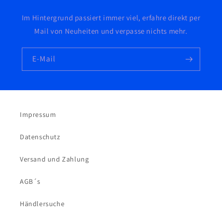
Im Hintergrund passiert immer viel, erfahre direkt per
Mail von Neuheiten und verpasse nichts mehr.
E-Mail
Impressum
Datenschutz
Versand und Zahlung
AGB´s
Händlersuche